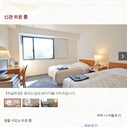
신관 트윈 룸
【객실/트윈】침대는 넓은 세미 더블 사이즈입니다.
부부 나 커플로 이
용할 수있는 트윈 룸.
…
계속 읽기