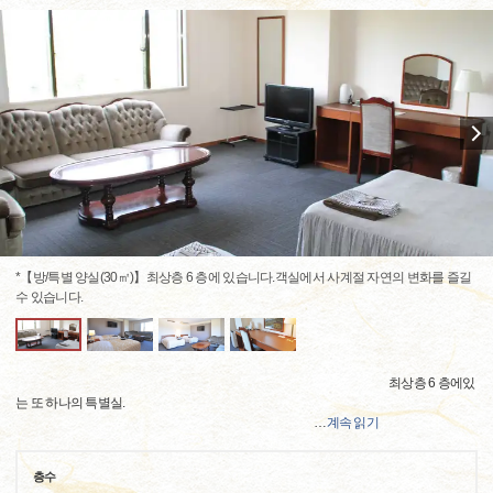
*【방/특별 양실(30㎡)】최상층 6 층에 있습니다.객실에서 사계절 자연의 변화를 즐길
수 있습니다.
최상층 6 층에있
는 또 하나의 특별실.
…
계속 읽기
층수