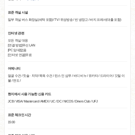
표준 객실 시설
일부 객실 버스 화장실(세탁 포함)/ TV / 위성방송 / 빈 냉장고 / 바지 프레서(대출 포함)
인터넷 관련
모든 객실 대응
[연결 방법]무선 LAN
[PC 임대]없음
[인터넷 연결]무료
어메니티
얼굴 수건 / 칫솔 · 치약/ 목욕 수건 / 린스 인 샴푸 / 바디 비누 / 유카타 / 드라이어 / 깃털 이
불 / 면도 /
현지에서 사용 가능한 신용 카드
JCB / VISA / Mastercard / AMEX / UC / DC / NICOS / Diners Club / UFJ
표준 체크인 시간
15:00