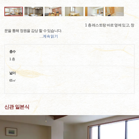
1 층 레스토랑 바로 옆에 있고, 창
문을 통해 정원을 감상 할 수 있습니다.
…
계속 읽기
층수
1 층
넓이
65㎡
신관 일본식