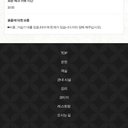
표준 체크 아웃 시간
10:00
용품에 대한 보충
■비품 : 가습기 대출 있음.(대수에 한계가 있습니다.미리 양해 해주십시오).
TOP
온천
객실
관내·시설
요리
코티지
레스토랑
오시는 길