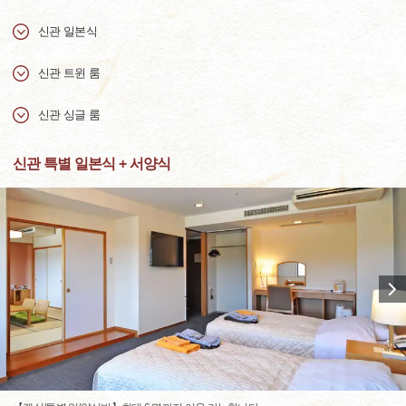
신관 일본식
신관 트윈 룸
신관 싱글 룸
신관 특별 일본식 + 서양식