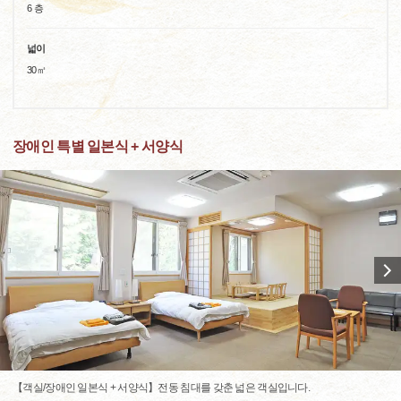
6 층
넓이
30㎡
장애인 특별 일본식 + 서양식
【객실/장애인 일본식 + 서양식】전동 침대를 갖춘 넓은 객실입니다.