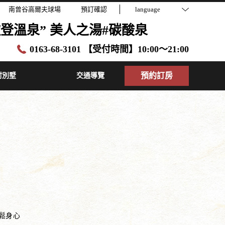
南曾谷高爾夫球場
預訂確認
language
登溫泉” 美人之湯#碳酸泉
0163-68-3101 【受付時間】10:00～21:00
預約訂房
村別墅
交通導覽
鬆身心