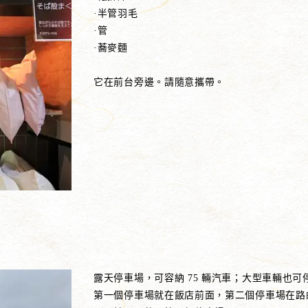
·半管羽毛
·管
·蕎麥麵
它在前台旁邊。請隨意攜帶。
露天停車場，可容納 75 輛汽車；大型車輛也可
第一個停車場就在飯店前面，第二個停車場在路