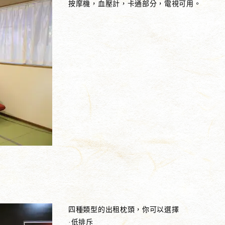
按摩機，血壓計，卡通部分，電視可用。
四種類型的出租枕頭，你可以選擇
·低排斥